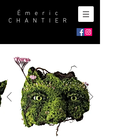
Émeric
CHANTIER