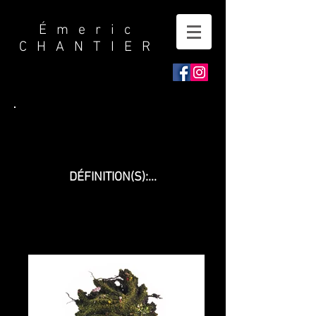
Émeric
CHANTIER
DÉFINITION(S):...